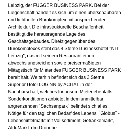
Leipzig, der FUGGER BUSINESS PARK. Bei der
Liegenschaft handelt es sich um einen überschaubaren
und lichthellen Bürokomplex mit ansprechender
Architektur.
Die infrastrukturelle Beschaffenheit
bestätigt die herausragende Lage des
Geschäftsgebäudes. Direkt gegenüber des
Bürokomplexes steht das 4 Sterne Businesshotel "NH
Leipzig", das mit seinem Restaurant einen
abwechslungsreichen sowie preisermäßigten
Mittagstisch für Mieter des FUGGER BUSINESS PARK
bereit hält. Weiterhin befindet sich das 3 Sterne
Superior Hotel LOGINN by ACHAT in der
Nachbarschaft, welches für unsere Mieter ebenfalls
Sonderkonditionen anbietet.
In dem unmittelbar
angrenzenden "Sachsenpark" befindet sich alles
Nötige für den täglichen Bedarf des Lebens: "Globus" -
Lebensmittelmarkt mit Vollsortiment, Getränkemarkt,
Aldi-Markt, dm-Drogerie,